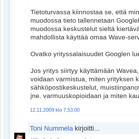
Tietoturvassa kiinnostaa se, että mi
muodossa tieto tallennetaan Googlel
muodossa keskustelut sieltä kiertävä
mahdollista käyttää omaa Wave-serv
Ovatko yrityssalaisuudet Googlen lu
Jos yritys siirtyy käyttämään Wavea,
voidaan varmistua, miten yrityksen 
sähköpostikeskustelut, muistiinpanot
jne. varmuuskopioidaan ja miten kau
12.11.2009 klo 7.53.00
Toni Nummela
kirjoitti...