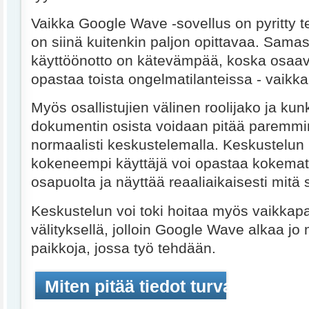
Vaikka Google Wave -sovellus on pyritty 
on siinä kuitenkin paljon opittavaa. Samas
käyttöönotto on kätevämpää, koska osaav
opastaa toista ongelmatilanteissa - vaikk
Myös osallistujien välinen roolijako ja kunk
dokumentin osista voidaan pitää paremmi
normaalisti keskustelemalla. Keskustelun
kokeneempi käyttäjä voi opastaa kokem
osapuolta ja näyttää reaaliaikaisesti mitä s
Keskustelun voi toki hoitaa myös vaikkapa
välityksellä, jolloin Google Wave alkaa jo
paikkoja, jossa työ tehdään.
Miten pitää tiedot turvassa