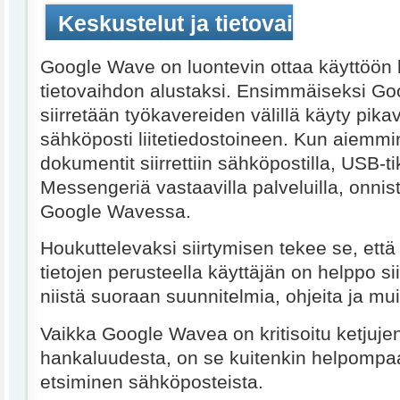
Keskustelut ja tietovaihto ensin
Google Wave on luontevin ottaa käyttöön 
tietovaihdon alustaksi. Ensimmäiseksi G
siirretään työkavereiden välillä käyty pikav
sähköposti liitetiedostoineen. Kun aiemmin 
dokumentit siirrettiin sähköpostilla, USB-tik
Messengeriä vastaavilla palveluilla, onnis
Google Wavessa.
Houkuttelevaksi siirtymisen tekee se, ett
tietojen perusteella käyttäjän on helppo si
niistä suoraan suunnitelmia, ohjeita ja muis
Vaikka Google Wavea on kritisoitu ketjuj
hankaluudesta, on se kuitenkin helpompa
etsiminen sähköposteista.