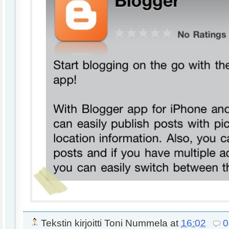
Tekstin kirjoitti
Toni Nummela
at
16:02
0