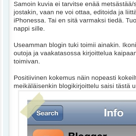
Samoin kuvia ei tarvitse enää metsästää/s
jostakin, vaan ne voi ottaa, editoida ja lii
iPhonessa. Tai en sitä varmaksi tiedä. Tu
nappi sille.
Useamman blogin tuki toimii ainakin. Ikon
outoja ja vaakatasossa kirjoittelua kaipaan
toimivan.
Positiivinen kokemus näin nopeasti kokeil
meikäläisenkin blogikirjoittelu saisi tästä u