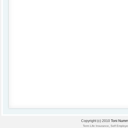
Copyright (c) 2010
Toni Numm
,
Term Life Insurance
Self Employe