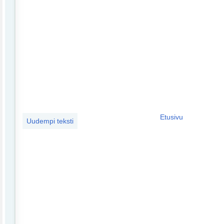
Etusivu
Uudempi teksti