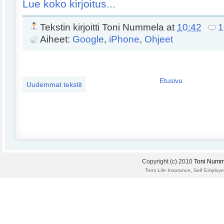
Lue koko kirjoitus...
Tekstin kirjoitti
Toni Nummela
at
10:42
1
Aiheet:
Google
,
iPhone
,
Ohjeet
Etusivu
Uudemmat tekstit
Copyright (c) 2010
Toni Numm
,
Term Life Insurance
Self Employe