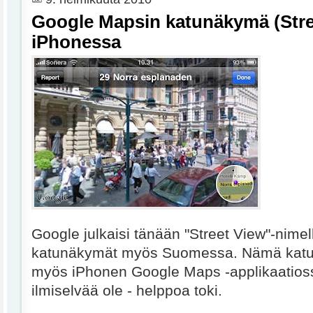
Google Mapsin katunäkymä (Stre
iPhonessa
Google julkaisi tänään "Street View"-nimell
katunäkymät myös Suomessa. Nämä katu
myös iPhonen Google Maps -applikaatioss
ilmiselvää ole - helppoa toki.