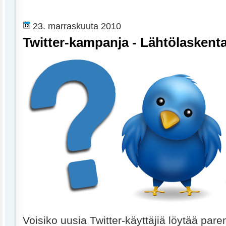
23. marraskuuta 2010
Twitter-kampanja - Lähtölaskenta 
Voisiko uusia Twitter-käyttäjiä löytää pare