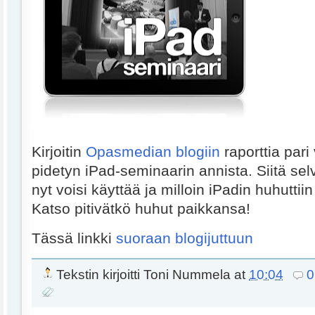
Kirjoitin
Opasmedian blogiin
raporttia pari 
pidetyn iPad-seminaarin annista. Siitä sel
nyt voisi käyttää ja milloin iPadin huhutti
Katso pitivätkö huhut paikkansa!
Tässä linkki
suoraan blogijuttuun
Tekstin kirjoitti
Toni Nummela
at
10:04
0