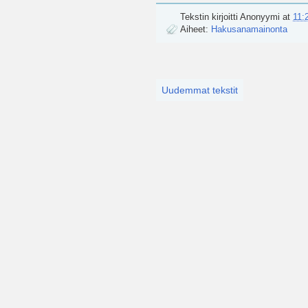
Tekstin kirjoitti
Anonyymi
at
11:
Aiheet:
Hakusanamainonta
Uudemmat tekstit