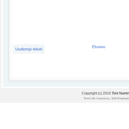
Etusivu
Uudempi teksti
Copyright (c) 2010
Toni Numm
,
Term Life Insurance
Self Employe