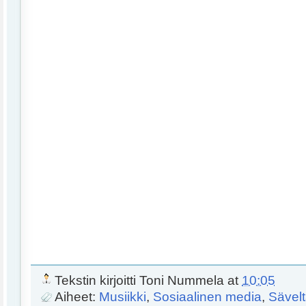
Tekstin kirjoitti
Toni Nummela
at
10:05
Aiheet:
Musiikki
,
Sosiaalinen media
,
Sävel