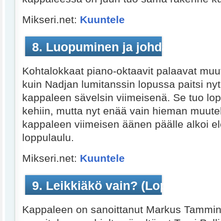
Mikseri.net:
Kuuntele
8. Luopuminen ja johdatusloppu
Kohtalokkaat piano-oktaavit palaavat mu
kuin Nadjan lumitanssin lopussa paitsi ny
kappaleen sävelsin viimeisenä. Se tuo lo
kehiin, mutta nyt enää vain hieman muut
kappaleen viimeisen äänen päälle alkoi e
loppulaulu.
Mikseri.net:
Kuuntele
9. Leikkiäkö vain? (Loppulaulu)
Kappaleen on sanoittanut Markus Tammin