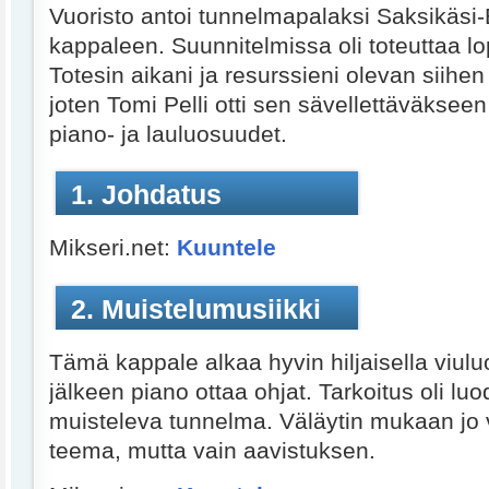
Vuoristo antoi tunnelmapalaksi Saksikäsi
kappaleen. Suunnitelmissa oli toteuttaa l
Totesin aikani ja resurssieni olevan siihen
joten Tomi Pelli otti sen sävellettäväkseen
piano- ja lauluosuudet.
1. Johdatus
Mikseri.net:
Kuuntele
2. Muistelumusiikki
Tämä kappale alkaa hyvin hiljaisella viulu
jälkeen piano ottaa ohjat. Tarkoitus oli lu
muisteleva tunnelma. Väläytin mukaan jo
teema, mutta vain aavistuksen.