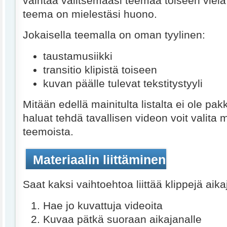
vaihtaa valitsemaasi teemaa toiseen vielä
teema on mielestäsi huono.
Jokaisella teemalla on oman tyylinen:
taustamusiikki
transitio klipistä toiseen
kuvan päälle tulevat tekstitystyyli
Mitään edellä mainitulta listalta ei ole pak
haluat tehdä tavallisen videon voit valita
teemoista.
Materiaalin liittäminen
Saat kaksi vaihtoehtoa liittää klippejä aika
Hae jo kuvattuja videoita
Kuvaa pätkä suoraan aikajanalle