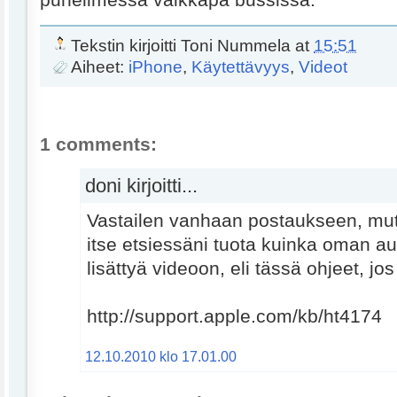
Tekstin kirjoitti
Toni Nummela
at
15:51
Aiheet:
iPhone
,
Käytettävyys
,
Videot
1 comments:
doni kirjoitti...
Vastailen vanhaan postaukseen, mut
itse etsiessäni tuota kuinka oman a
lisättyä videoon, eli tässä ohjeet, jos 
http://support.apple.com/kb/ht4174
12.10.2010 klo 17.01.00