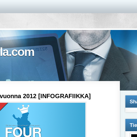
la.com
vuonna 2012 [INFOGRAFIIKKA]
Sh
Ti