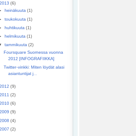
2013
(6)
►
heinäkuuta
(1)
►
toukokuuta
(1)
►
huhtikuuta
(1)
►
helmikuuta
(1)
▼
tammikuuta
(2)
Foursquare Suomessa vuonna
2012 [INFOGRAFIIKKA]
Twitter-vinkki: Miten löydät alasi
asiantuntijat j...
2012
(9)
2011
(2)
2010
(6)
2009
(9)
2008
(4)
2007
(2)