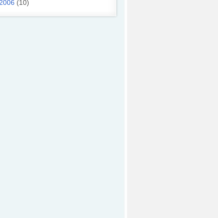
2006
(10)