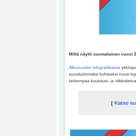
Miltä näytti suomalainen vuosi
Alkuvuoden infografiikassa
ykköspa
suosituimmaksi kohteeksi nousi lo
tarkempaa kuukausi- ja viikkotietoa 
[
Katso su