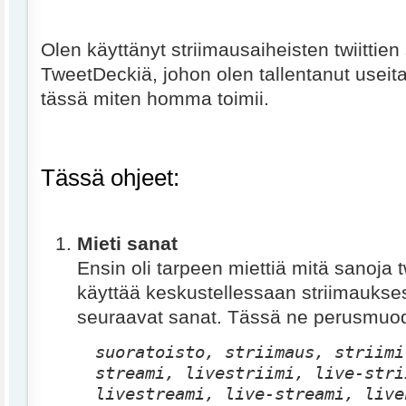
Olen käyttänyt striimausaiheisten twiitti
TweetDeckiä, johon olen tallentanut useit
tässä miten homma toimii.
Tässä ohjeet:
Mieti sanat
Ensin oli tarpeen miettiä mitä sanoja tw
käyttää keskustellessaan striimaukse
seuraavat sanat. Tässä ne perusmuo
suoratoisto, striimaus, striimi
streami, livestriimi, live-stri
livestreami, live-streami, live