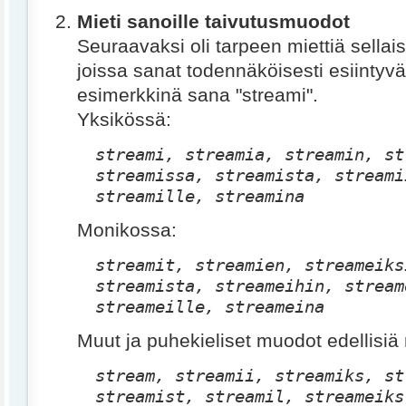
Mieti sanoille taivutusmuodot
Seuraavaksi oli tarpeen miettiä sellai
joissa sanat todennäköisesti esiintyvä
esimerkkinä sana "streami".
Yksikössä:
streami, streamia, streamin, st
streamissa, streamista, streami
streamille, streamina
Monikossa:
streamit, streamien, streameiks
streamista, streameihin, stream
streameille, streameina
Muut ja puhekieliset muodot edellisiä
stream, streamii, streamiks, st
streamist, streamil, streameiks