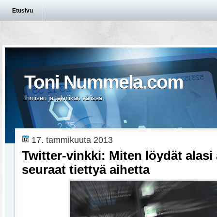
Etusivu
Toni Nummela.com
Ihmisen ja tekniikan välissä
17. tammikuuta 2013
Twitter-vinkki: Miten löydät alasi 
seuraat tiettyä aihetta