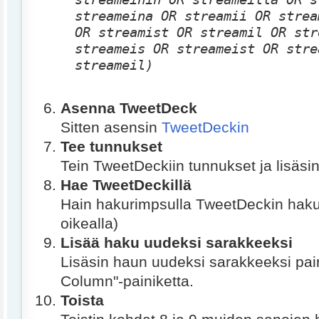
streameina OR streamii OR strea
OR streamist OR streamil OR str
streameis OR streameist OR stre
streameil)
Asenna TweetDeck
Sitten asensin
TweetDeckin
Tee tunnukset
Tein TweetDeckiin tunnukset ja lisäsin 
Hae TweetDeckillä
Hain hakurimpsulla TweetDeckin haku
oikealla)
Lisää haku uudeksi sarakkeeksi
Lisäsin haun uudeksi sarakkeeksi pa
Column"-painiketta.
Toista