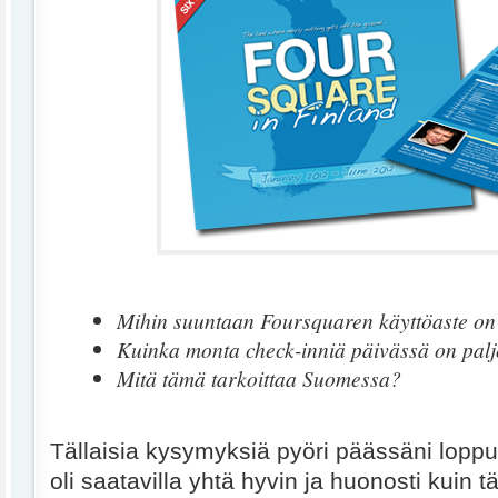
Mihin suuntaan Foursquaren käyttöaste o
Kuinka monta check-inniä päivässä on pal
Mitä tämä tarkoittaa Suomessa?
Tällaisia kysymyksiä pyöri päässäni lop
oli saatavilla yhtä hyvin ja huonosti kuin 