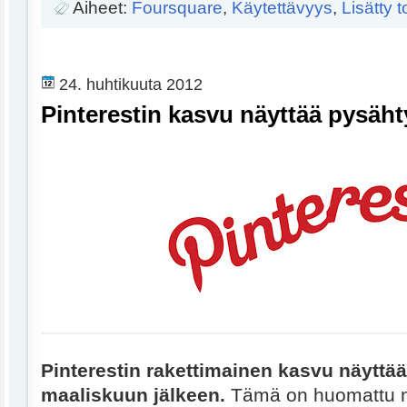
Aiheet:
Foursquare
,
Käytettävyys
,
Lisätty 
24. huhtikuuta 2012
Pinterestin kasvu näyttää pysäht
Pinterestin rakettimainen kasvu näyttä
maaliskuun jälkeen.
Tämä on huomattu m