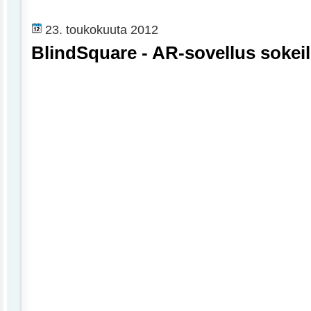
23. toukokuuta 2012
BlindSquare - AR-sovellus sokeil