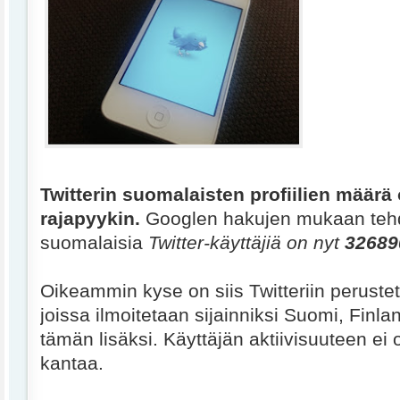
Twitterin suomalaisten profiilien määrä 
rajapyykin.
Googlen hakujen mukaan teh
suomalaisia
Twitter-käyttäjiä on nyt
32689
Oikeammin kyse on siis Twitteriin perustetu
joissa ilmoitetaan sijainniksi Suomi, Finlan
tämän lisäksi. Käyttäjän aktiivisuuteen ei
kantaa.