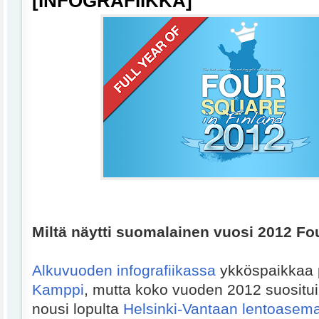
[INFOGRAFIIKKA]
Miltä näytti suomalainen vuosi 2012 F
Alkuvuoden infografiikassa
ykköspaikkaa 
Kamppi
, mutta koko vuoden 2012 suositu
nousi lopulta
Helsinki-Vantaan lentoasem