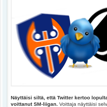
Näyttäisi siltä, että Twitter kertoo lopu
voittanut SM-liigan.
Voittaja näyttäisi se