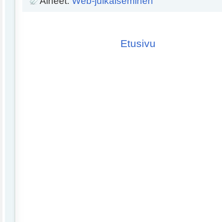
Aiheet:
Web-julkaiseminen
Etusivu