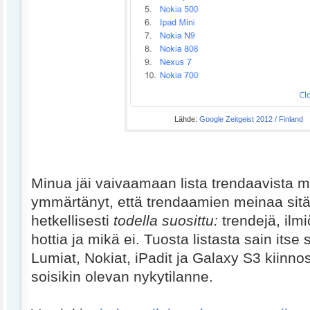
Lähde:
Google Zeitgeist 2012 / Finland
Minua jäi vaivaamaan lista trendaavista mob
ymmärtänyt, että trendaamien meinaa sitä,
hetkellisesti
todella suosittu:
trendejä, ilmi
hottia ja mikä ei. Tuosta listasta sain itse 
Lumiat, Nokiat, iPadit ja Galaxy S3 kiinn
soisikin olevan nykytilanne.