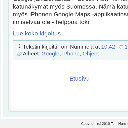
katunäkymät myös Suomessa. Nämä katu
myös iPhonen Google Maps -applikaatioss
ilmiselvää ole - helppoa toki.
Lue koko kirjoitus...
Tekstin kirjoitti
Toni Nummela
at
10:42
1
Aiheet:
Google
,
iPhone
,
Ohjeet
Etusivu
Copyright (c) 2010
Toni Numm