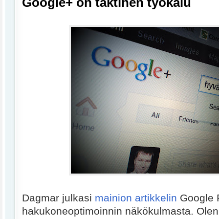
Google+ on taktinen työkalu
Dagmar julkasi
mainion artikkelin
Google 
hakukoneoptimoinnin näkökulmasta. Olen k