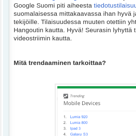
Google Suomi piti aiheesta
tiedotustilais
suomalaisessa mittakaavassa ihan hyvä ja 
tekijöille. Tilaisuudessa muuten otettiin y
Hangoutin kautta. Hyvä! Seurasin lyhyttä t
videostriimin kautta.
Mitä trendaaminen tarkoittaa?