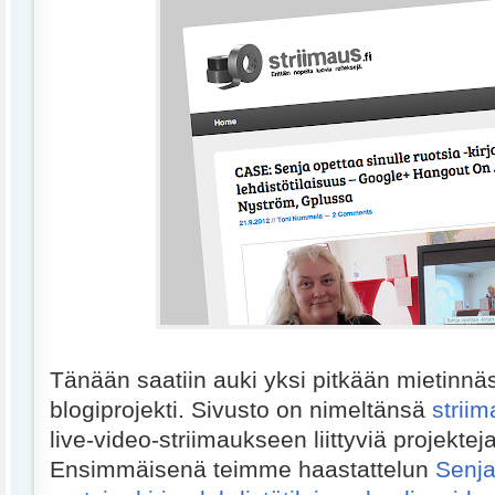
Tänään saatiin auki yksi pitkään mietinnäs
blogiprojekti. Sivusto on nimeltänsä
striim
live-video-striimaukseen liittyviä projekteja
Ensimmäisenä teimme haastattelun
Senja