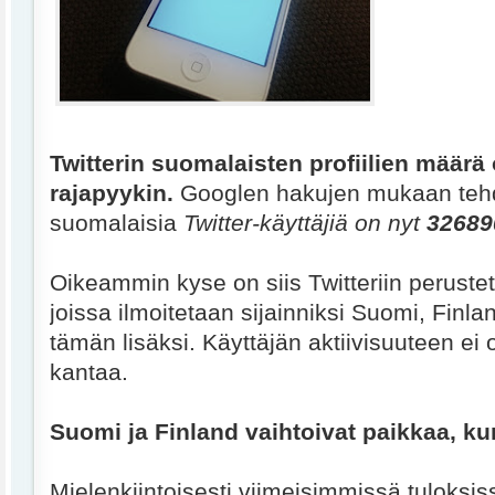
Twitterin suomalaisten profiilien määrä 
rajapyykin.
Googlen hakujen mukaan teh
suomalaisia
Twitter-käyttäjiä on nyt
32689
Oikeammin kyse on siis Twitteriin perustetu
joissa ilmoitetaan sijainniksi Suomi, Finlan
tämän lisäksi. Käyttäjän aktiivisuuteen ei
kantaa.
Suomi ja Finland vaihtoivat paikkaa, ku
Mielenkiintoisesti viimeisimmissä tuloksis